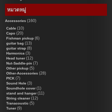
หมวดหมู่
(160)
Accessories
(10)
Cable
(20)
Capo
(6)
Fishman pickup
(13)
guitar bag
(8)
guitar strap
(3)
Harmonica
(12)
Head tuner
(7)
Nut-Saddle-pin
(5)
Other pickup
(28)
Other-Accessories
(7)
PICK
(3)
Sound Hole
(1)
Soundhole cover
(11)
stand and hanger
(12)
String cleaner
(5)
Tranacoustic
(9)
Tuner