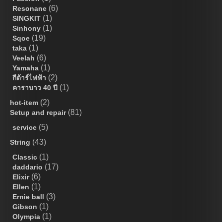
(6)
Resonane
(1)
SINGKIT
(1)
Sinhony
(19)
Sqoe
(1)
taka
(6)
Veelah
(1)
Yamaha
(2)
กีต้าร์ไฟฟ้า
(1)
คาราบาว 40 ปี
(2)
hot-item
(81)
Setup and repair
(5)
service
(43)
String
(1)
Classic
(17)
daddario
(6)
Elixir
(1)
Ellen
(3)
Ernie ball
(1)
Gibson
(1)
Olympia