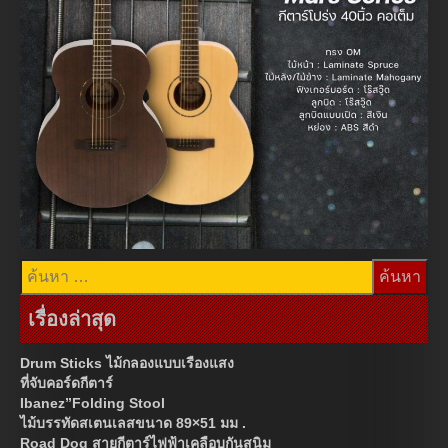
ค้นหา
สำหรับ:
เรื่องล่าสุด
Drum Sticks ไม้กลองแบบเรืองแสง
ที่จับคอร์ดกีตาร์
Ibanez”Folding Stool
ไม้บรรทัดสเตนเลสขนาด 89×51 มม .
Road Dog สายกีตาร์ไฟฟ้าเคลือบกันสนิม