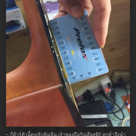
– กีต้าร์ตัวนี้คอหักยับเยิน เจ้าของถึงกับเสียสติ!! ลูกค้าจึงนำ