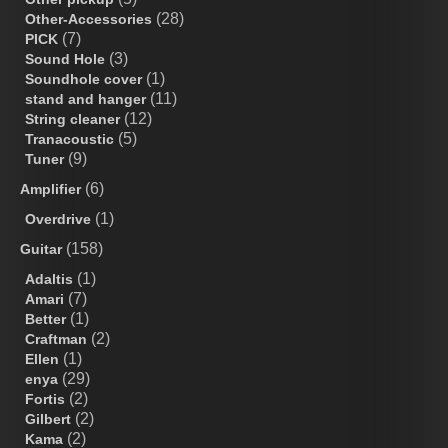
(28)
Other-Accessories
(7)
PICK
(3)
Sound Hole
(1)
Soundhole cover
(11)
stand and hanger
(12)
String cleaner
(5)
Tranacoustic
(9)
Tuner
(6)
Amplifier
(1)
Overdrive
(158)
Guitar
(1)
Adaltis
(7)
Amari
(1)
Better
(2)
Craftman
(1)
Ellen
(29)
enya
(2)
Fortis
(2)
Gilbert
(2)
Kama