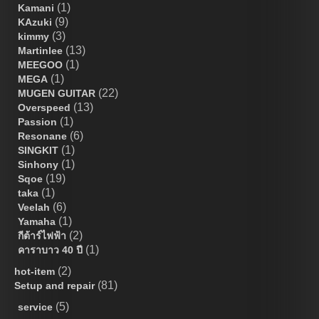
(1)
Kamani
(9)
KAzuki
(3)
kimmy
(13)
Martinlee
(1)
MEEGOO
(1)
MEGA
(22)
MUGEN GUITAR
(13)
Overspeed
(1)
Passion
(6)
Resonane
(1)
SINGKIT
(1)
Sinhony
(19)
Sqoe
(1)
taka
(6)
Veelah
(1)
Yamaha
(2)
กีต้าร์ไฟฟ้า
(1)
คาราบาว 40 ปี
(2)
hot-item
(81)
Setup and repair
(5)
service