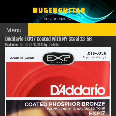
Skip
to
MUGENGUITAR
content
MUGENGUITAR2023
Menu
DAddario EXP17 Coated with NY Steel 13-56
Posted on
14/01/2021
by
admin