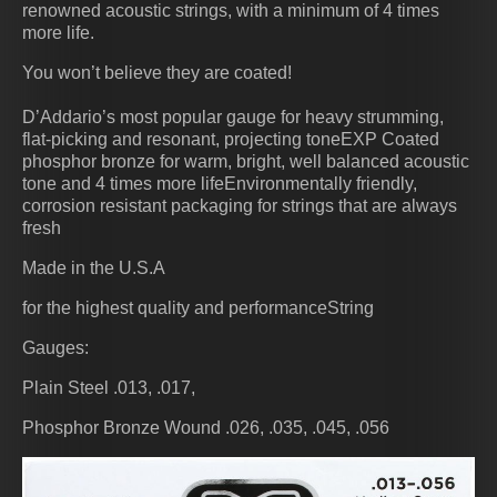
renowned acoustic strings, with a minimum of 4 times
more life.
You won’t believe they are coated!
D’Addario’s most popular gauge for heavy strumming,
flat-picking and resonant, projecting toneEXP Coated
phosphor bronze for warm, bright, well balanced acoustic
tone and 4 times more lifeEnvironmentally friendly,
corrosion resistant packaging for strings that are always
fresh
Made in the U.S.A
for the highest quality and performanceString
Gauges:
Plain Steel .013, .017,
Phosphor Bronze Wound .026, .035, .045, .056