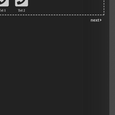
Tel 1
Tel 2
next