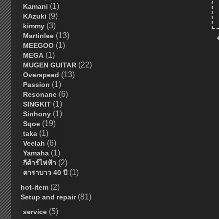
(1)
Kamani
(9)
KAzuki
(3)
kimmy
(13)
Martinlee
(1)
MEEGOO
(1)
MEGA
(22)
MUGEN GUITAR
(13)
Overspeed
(1)
Passion
(6)
Resonane
(1)
SINGKIT
(1)
Sinhony
(19)
Sqoe
(1)
taka
(6)
Veelah
(1)
Yamaha
(2)
กีต้าร์ไฟฟ้า
(1)
คาราบาว 40 ปี
(2)
hot-item
(81)
Setup and repair
(5)
service