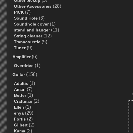
(5)
Other pickup
(28)
Other-Accessories
(7)
PICK
(3)
Sound Hole
(1)
Soundhole cover
(11)
stand and hanger
(12)
String cleaner
(5)
Tranacoustic
(9)
Tuner
(6)
Amplifier
(1)
Overdrive
(158)
Guitar
(1)
Adaltis
(7)
Amari
(1)
Better
(2)
Craftman
(1)
Ellen
(29)
enya
(2)
Fortis
(2)
Gilbert
(2)
Kama