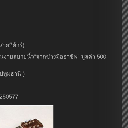
ายกีต้าร์)
ง่ายสบายนิ้ว”จากช่างมืออาชีพ” มูลค่า 500
ปทุมธานี )
7250577