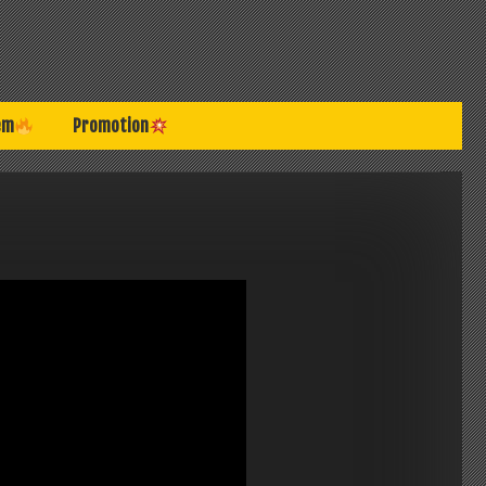
em
Promotion