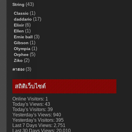
(43)
String
(1)
Classic
(17)
daddario
(6)
Elixir
(1)
Ellen
(3)
Ernie ball
(1)
Gibson
(1)
Olympia
(5)
Orphee
(2)
Ziko
(3)
คาฮอง
สถิติเว็บไซต์
Online Visitors:
1
Today's Views:
43
Today's Visitors:
39
Yesterday's Views:
940
Yesterday's Visitors:
395
Last 7 Days Views:
2,751
Last 30 Days Views:
20,010