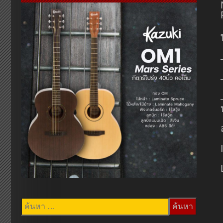
ค้นหา
สำหรับ: